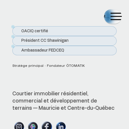
Menu
OACIQ certifié
Président CC Shawinigan
Ambassadeur FEDCEQ
Stratège principal · Fondateur ÖTOMATIK
Francis Gelinas
Courtier immobilier résidentiel,
commercial et développement de
terrains — Mauricie et Centre-du-Québec