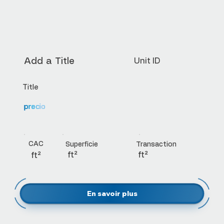
Add a Title
Unit ID
Title
precio
CAC
Transaction
Superficie
ft²
ft²
ft²