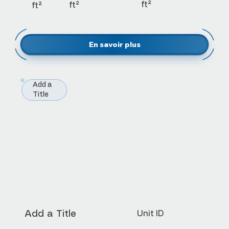
ft²
ft²
ft²
Add a
Title
Add a Title
Unit ID