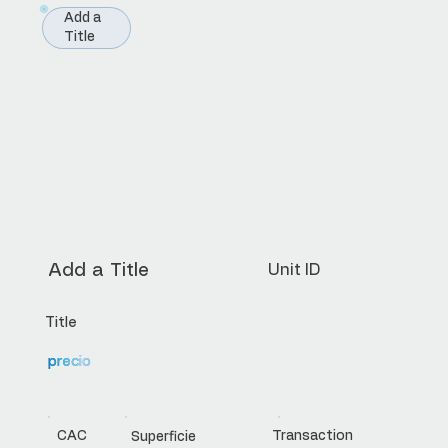
Add a
Title
Add a Title
Unit ID
Title
precio
CAC
Transaction
Superficie