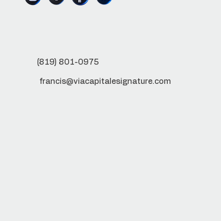
(819) 801-0975
francis@viacapitalesignature.com